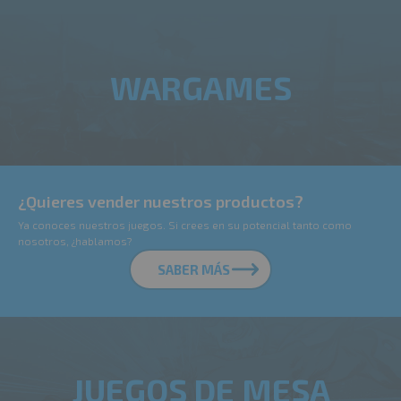
WARGAMES
¿Quieres vender nuestros productos?
Ya conoces nuestros juegos. Si crees en su potencial tanto como
nosotros, ¿hablamos?
SABER MÁS
JUEGOS DE MESA