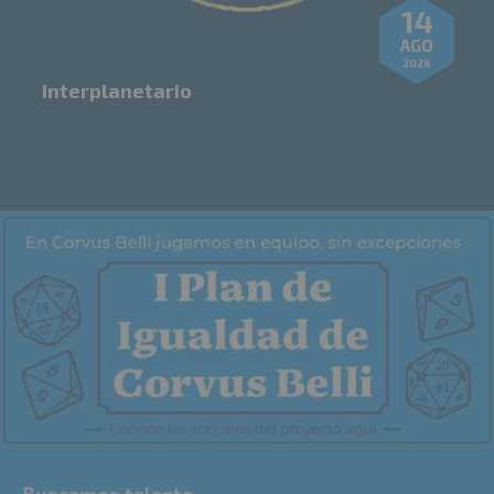
14
AGO
2026
Interplanetario
Buscamos talento.