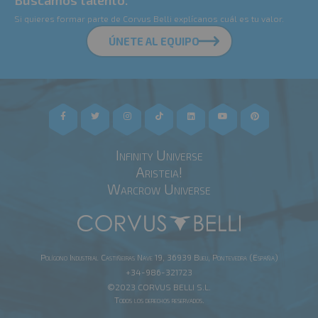
Si quieres formar parte de Corvus Belli explícanos cuál es tu valor.
ÚNETE AL EQUIPO
Infinity Universe
Aristeia!
Warcrow Universe
Polígono Industrial Castiñeiras Nave 19, 36939 Bueu, Pontevedra (España)
+34-986-321723
©2023 CORVUS BELLI S.L.
Todos los derechos reservados.